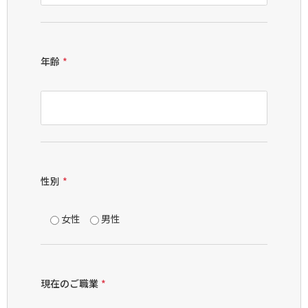
年齢
*
性別
*
女性
男性
現在のご職業
*